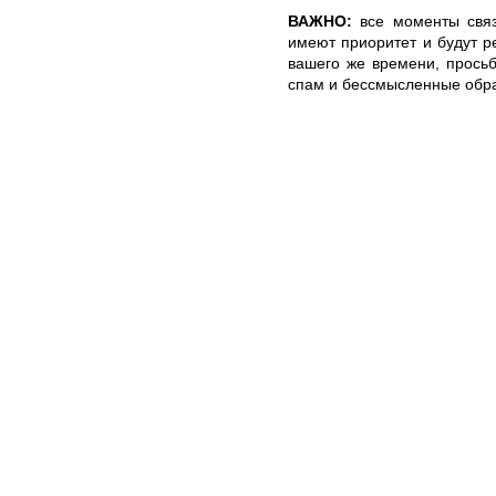
ВАЖНО:
все моменты связ
имеют приоритет и будут 
вашего же времени, просьб
спам и бессмысленные обра