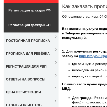
Как заказать проп
Регистрация граждан РФ
Обновление страницы: 04.0
Регистрация граждан СНГ
Все заявки на услуги под
и Telegram размещенные н
консультаций.
ПОСТОЯННАЯ ПРОПИСКА
1. Для получения регист
ПРОПИСКА ДЛЯ РЕБЁНКА
заявку на
kupi.propisku@g
где вам нужна регистр
РЕГИСТРАЦИЯ ДЛЯ РВП
необходимый район (е
период на который тре
ОТВЕТЫ НА ВОПРОСЫ
Помимо этого нужно пред
МВД:
ЦЕНА РЕГИСТРАЦИИ
Для граждан России
фото) - полностью раз
ОТЗЫВЫ КЛИЕНТОВ
вносится в свидетель